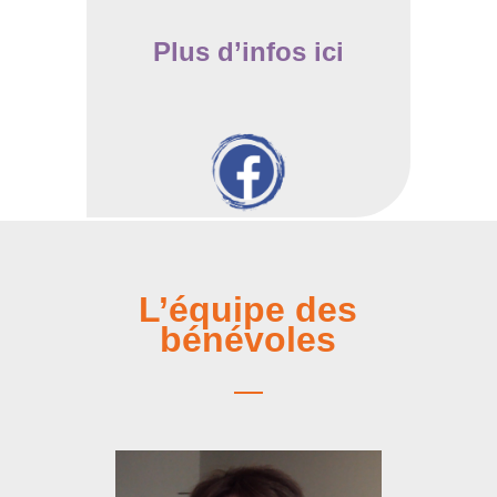
Plus d’infos ici
L’équipe des
bénévoles