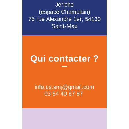
Jericho
(espace Champlain)
75 rue Alexandre 1er, 54130
Saint-Max
Qui contacter ?
info.cs.smj@gmail.com
03 54 40 67 87