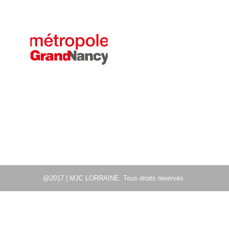
@2017 | MJC LORRAINE. Tous droits réservés.