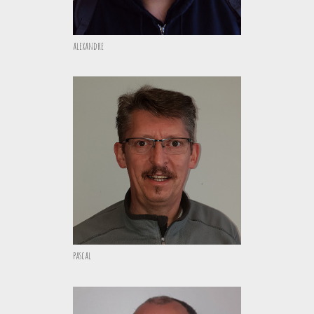
alexandre
pascal