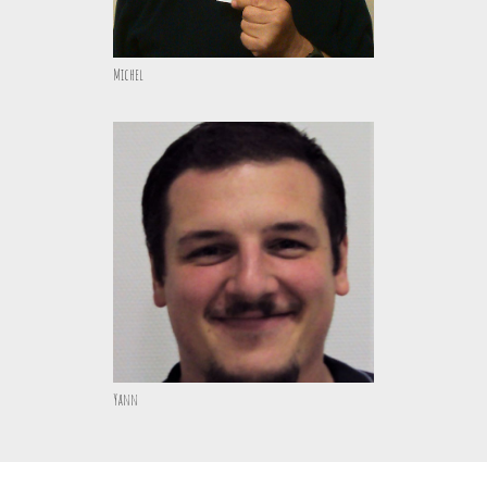
Michel
Yann