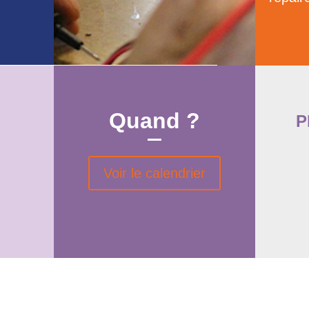
Quand ?
P
Voir le calendrier