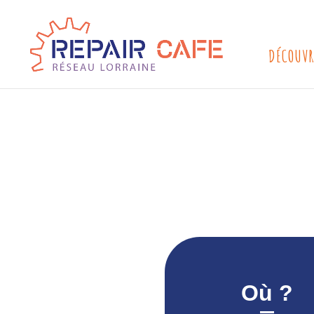
DÉCOUVR
Où ?