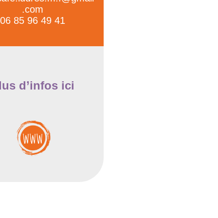
.com
06 85 96 49 41
lus d’infos ici